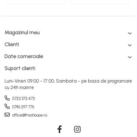
Magazinul meu
Clienti
Date comerciale
Suport clienti
Luni-Vineri 09:00 - 17:00, Sambata - pe baza de programare
cu 24h inainte
0723 372 473
0746 297 776
office@freshouse.ro