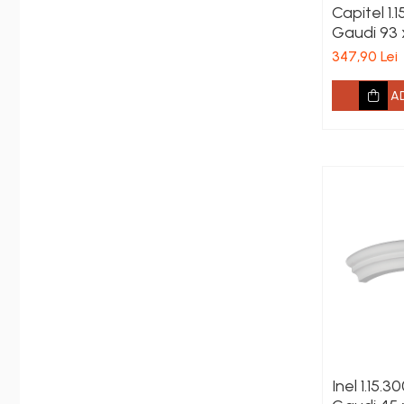
Capitel 1.
Gaudi 93 
347,90 Lei
A
Inel 1.15.3