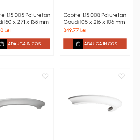
el 1.15.005 Poliuretan
Capitel 1.15.008 Poliuretan
i 150 x 271 x 135 mm
Gaudi 105 x 216 x 106 mm
0 Lei
349,77 Lei
ADAUGA IN COS
ADAUGA IN COS