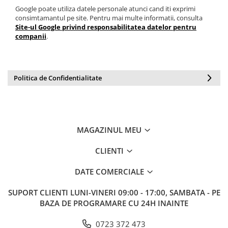
Google poate utiliza datele personale atunci cand iti exprimi
consimtamantul pe site. Pentru mai multe informatii, consulta
Site-ul Google privind responsabilitatea datelor pentru
companii
.
Politica de Confidentialitate
MAGAZINUL MEU
CLIENTI
DATE COMERCIALE
SUPORT CLIENTI
LUNI-VINERI 09:00 - 17:00, SAMBATA - PE
BAZA DE PROGRAMARE CU 24H INAINTE
0723 372 473