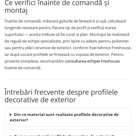
Ce verifici înainte de comandă și
montaj
Înainte de comandă, măsoară golurile de fereastră și ușă, calculează
lungimile necesare pentru fiecare tip de profil și verifică starea
suportului — acesta trebuie să fie curat și plan. Montajul se realizează
de regulă de echipe specializate, prin lipire cu adeziv pentru polistiren
sau pentru plăci ceramice de exterior, conform fișei tehnice Freshouse,
iar după uscare profilele se finisează cu vopsea de exterior. Pentru
proiecte complexe, recomandăm
consultarea echipei Freshouse
înainte de comandă.
Întrebări frecvente despre profilele
decorative de exterior
Din ce material sunt realizate profilele decorative de
exterior?