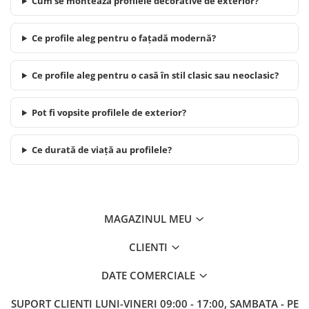
Cum se montează profilele decorative de exterior?
Ce profile aleg pentru o fațadă modernă?
Ce profile aleg pentru o casă în stil clasic sau neoclasic?
Pot fi vopsite profilele de exterior?
Ce durată de viață au profilele?
MAGAZINUL MEU
CLIENTI
DATE COMERCIALE
SUPORT CLIENTI
LUNI-VINERI 09:00 - 17:00, SAMBATA - PE