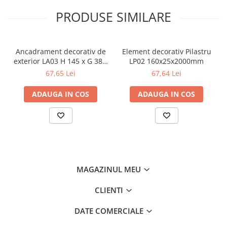
PRODUSE SIMILARE
Ancadrament decorativ de
Element decorativ Pilastru
exterior LA03 H 145 x G 38 x
LP02 160x25x2000mm
L 2000 mm
67,65 Lei
67,64 Lei
ADAUGA IN COS
ADAUGA IN COS
MAGAZINUL MEU
CLIENTI
DATE COMERCIALE