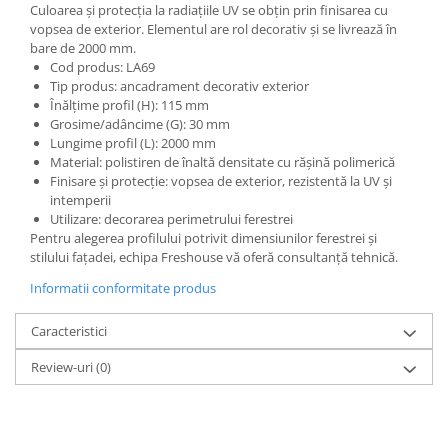
Culoarea și protecția la radiațiile UV se obțin prin finisarea cu
vopsea de exterior. Elementul are rol decorativ și se livrează în
bare de 2000 mm.
Cod produs: LA69
Tip produs: ancadrament decorativ exterior
Înălțime profil (H): 115 mm
Grosime/adâncime (G): 30 mm
Lungime profil (L): 2000 mm
Material: polistiren de înaltă densitate cu rășină polimerică
Finisare și protecție: vopsea de exterior, rezistentă la UV și
intemperii
Utilizare: decorarea perimetrului ferestrei
Pentru alegerea profilului potrivit dimensiunilor ferestrei și
stilului fațadei, echipa Freshouse vă oferă consultanță tehnică.
Informatii conformitate produs
Caracteristici
Review-uri
(0)