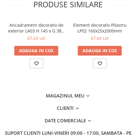
PRODUSE SIMILARE
Ancadrament decorativ de
Element decorativ Pilastru
exterior LA03 H 145 x G 38 x
LP02 160x25x2000mm
L 2000 mm
67,65 Lei
67,64 Lei
ADAUGA IN COS
ADAUGA IN COS
MAGAZINUL MEU
CLIENTI
DATE COMERCIALE
SUPORT CLIENTI
LUNI-VINERI 09:00 - 17:00, SAMBATA - PE