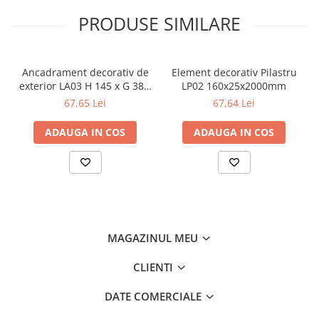
PRODUSE SIMILARE
Ancadrament decorativ de
Element decorativ Pilastru
exterior LA03 H 145 x G 38 x
LP02 160x25x2000mm
L 2000 mm
67,65 Lei
67,64 Lei
ADAUGA IN COS
ADAUGA IN COS
MAGAZINUL MEU
CLIENTI
DATE COMERCIALE