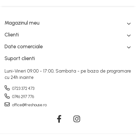
Magazinul meu
Clienti
Date comerciale
Suport clienti
Luni-Vineri 09:00 - 17:00, Sambata - pe baza de programare
cu 24h inainte
0723 372 473
0746 297 776
office@freshouse.ro