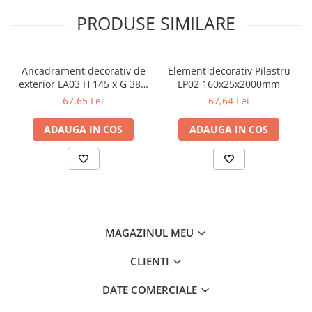
PRODUSE SIMILARE
Ancadrament decorativ de
Element decorativ Pilastru
exterior LA03 H 145 x G 38 x
LP02 160x25x2000mm
L 2000 mm
67,65 Lei
67,64 Lei
ADAUGA IN COS
ADAUGA IN COS
MAGAZINUL MEU
CLIENTI
DATE COMERCIALE