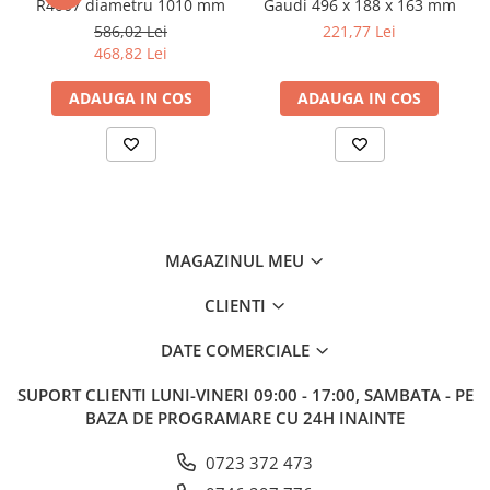
R4007 diametru 1010 mm
Gaudi 496 x 188 x 163 mm
586,02 Lei
221,77 Lei
468,82 Lei
ADAUGA IN COS
ADAUGA IN COS
MAGAZINUL MEU
CLIENTI
DATE COMERCIALE
SUPORT CLIENTI
LUNI-VINERI 09:00 - 17:00, SAMBATA - PE
BAZA DE PROGRAMARE CU 24H INAINTE
0723 372 473