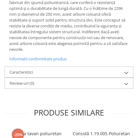
fabricat din spumă poliuretanică, care conferă o rezistență
optimă și o durabilitate de lungă durată. Cu o înălțime de 2296
mm și diametrul de 250 mm, acest arbore coloană oferă
stabilitate și suport solid pentru structura dvs. Este conceput să
reziste la diverse condiții de mediu, contribuind la siguranța și
stabilitatea întregului sistem structural. Indiferent dacă aveți
nevoie de componente pentru construcții noi sau de renovare,
acest arbore coloană este alegerea potrivită pentru a vă satisface
nevoile.
Informatii conformitate produs
Caracteristici
Review-uri
(0)
PRODUSE SIMILARE
Rozeta tavan poliuretan
Consolă 1.19.005 Poliuretan
-20%