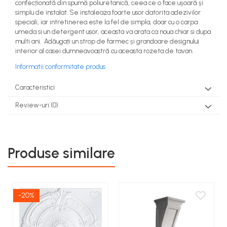
confecționată din spumă poliuretanică, ceea ce o face ușoară și
simplu de instalat. Se instaleaza foarte usor datorita adezivilor
speciali, iar intretinerea este la fel de simpla, doar cu o carpa
umeda si un detergent usor, aceasta va arata ca noua chiar si dupa
multi ani. Adăugați un strop de farmec și grandoare designului
interior al casei dumneavoastră cu aceasta rozeta de tavan.
Informatii conformitate produs
Caracteristici
Review-uri
(0)
Produse similare
-20%