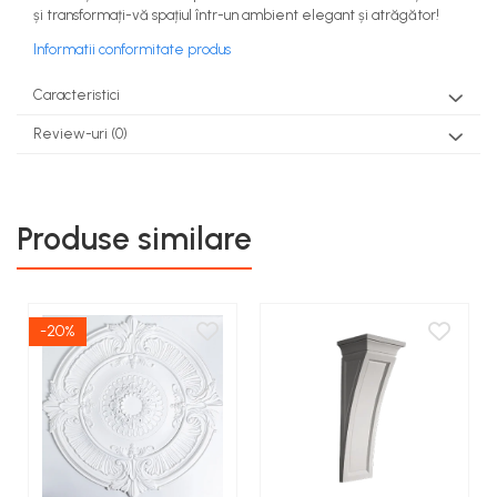
și transformați-vă spațiul într-un ambient elegant și atrăgător!
Informatii conformitate produs
Caracteristici
Review-uri
(0)
Produse similare
-20%