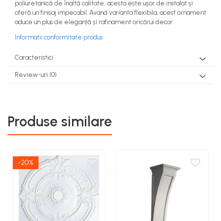
poliuretanică de înaltă calitate, acesta este ușor de instalat și
oferă un finisaj impecabil. Avand varianta flexibila, acest ornament
aduce un plus de eleganță și rafinament oricărui decor.
Informatii conformitate produs
Caracteristici
Review-uri
(0)
Produse similare
-20%