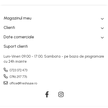
Magazinul meu
Clienti
Date comerciale
Suport clienti
Luni-Vineri 09:00 - 17:00, Sambata - pe baza de programare
cu 24h inainte
0723 372 473
0746 297 776
office@freshouse.ro