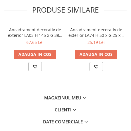
PRODUSE SIMILARE
Ancadrament decorativ de
Ancadrament decorativ de
exterior LA03 H 145 x G 38 x
exterior LA74 H 50 x G 25 x L
L 2000 mm
2000 mm
67,65 Lei
25,19 Lei
ADAUGA IN COS
ADAUGA IN COS
MAGAZINUL MEU
CLIENTI
DATE COMERCIALE