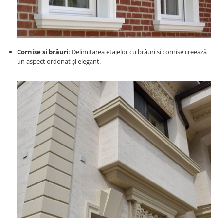
Cornișe și brâuri
: Delimitarea etajelor cu brâuri și cornișe creează
un aspect ordonat și elegant.