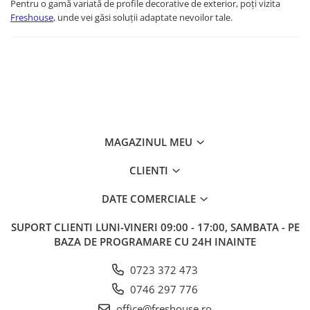
Pentru o gamă variată de profile decorative de exterior, poți vizita
Freshouse
, unde vei găsi soluții adaptate nevoilor tale.
MAGAZINUL MEU
CLIENTI
DATE COMERCIALE
SUPORT CLIENTI
LUNI-VINERI 09:00 - 17:00, SAMBATA - PE
BAZA DE PROGRAMARE CU 24H INAINTE
0723 372 473
0746 297 776
office@freshouse.ro