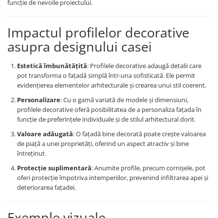
funcție de nevoile proiectului.
Impactul profilelor decorative
asupra designului casei
Estetică îmbunătățită
: Profilele decorative adaugă detalii care
pot transforma o fațadă simplă într-una sofisticată. Ele permit
evidențierea elementelor arhitecturale și crearea unui stil coerent.
Personalizare
: Cu o gamă variată de modele și dimensiuni,
profilele decorative oferă posibilitatea de a personaliza fațada în
funcție de preferințele individuale și de stilul arhitectural dorit.
Valoare adăugată
: O fațadă bine decorată poate crește valoarea
de piață a unei proprietăți, oferind un aspect atractiv și bine
întreținut.
Protecție suplimentară
: Anumite profile, precum cornișele, pot
oferi protecție împotriva intemperiilor, prevenind infiltrarea apei și
deteriorarea fațadei.
Exemple vizuale