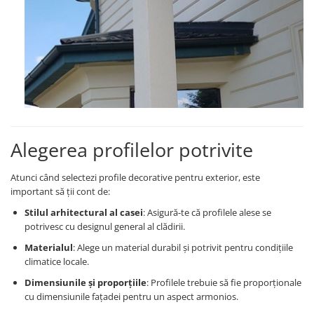
Alegerea profilelor potrivite
Atunci când selectezi profile decorative pentru exterior, este
important să ții cont de:
Stilul arhitectural al casei
: Asigură-te că profilele alese se
potrivesc cu designul general al clădirii.
Materialul
: Alege un material durabil și potrivit pentru condițiile
climatice locale.
Dimensiunile și proporțiile
: Profilele trebuie să fie proporționale
cu dimensiunile fațadei pentru un aspect armonios.