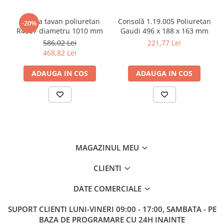
Rozeta tavan poliuretan
Consolă 1.19.005 Poliuretan
-20%
R4007 diametru 1010 mm
Gaudi 496 x 188 x 163 mm
586,02 Lei
221,77 Lei
468,82 Lei
ADAUGA IN COS
ADAUGA IN COS
MAGAZINUL MEU
CLIENTI
DATE COMERCIALE
SUPORT CLIENTI
LUNI-VINERI 09:00 - 17:00, SAMBATA - PE
BAZA DE PROGRAMARE CU 24H INAINTE