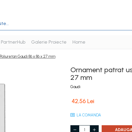
PartnerHub
Galerie Proiecte
Home
 Poliuretan Gaudi 86 x 86 x 27 mm
Ornament patrat usa
27 mm
Gaudi
42,56 Lei
LA COMANDA
ADAUGA