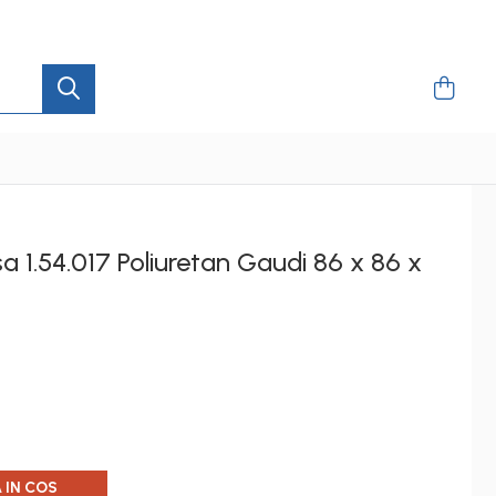
 1.54.017 Poliuretan Gaudi 86 x 86 x
 IN COS