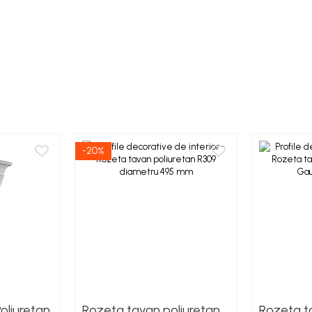
-20%
Poliuretan
Rozeta tavan poliuretan
Rozeta ta