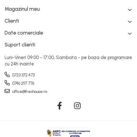
Magazinul meu
Clienti
Date comerciale
Suport clienti
Luni-Vineri 09:00 - 17:00, Sambata - pe baza de programare
cu 24h inainte
0723 372 473
0746 297 776
office@freshouse.ro