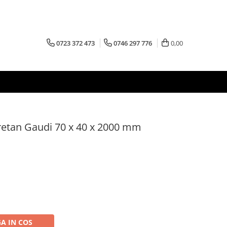
0723 372 473
0746 297 776
0,00
uretan Gaudi 70 x 40 x 2000 mm
A IN COS