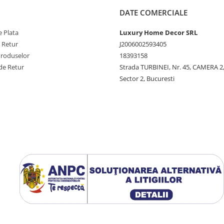
DATE COMERCIALE
 Plata
Luxury Home Decor SRL
e Retur
J2006002593405
Produselor
18393158
de Retur
Strada TURBINEI, Nr. 45, CAMERA 2,
Sector 2, Bucuresti