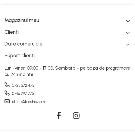
Magazinul meu
Clienti
Date comerciale
Suport clienti
Luni-Vineri 09:00 - 17:00, Sambata - pe baza de programare
cu 24h inainte
0723 372 473
0746 297 776
office@freshouse.ro