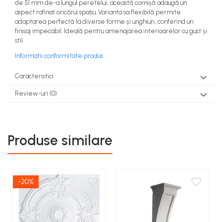
de 51 mm de-a lungul peretelui, această cornișă adaugă un
aspect rafinat oricărui spațiu. Varianta sa flexibilă permite
adaptarea perfectă la diverse forme și unghiuri, conferind un
finisaj impecabil. Ideală pentru amenajarea interioarelor cu gust și
stil.
Informatii conformitate produs
Caracteristici
Review-uri
(0)
Produse similare
-20%