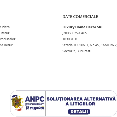
DATE COMERCIALE
 Plata
Luxury Home Decor SRL
e Retur
J2006002593405
Produselor
18393158
de Retur
Strada TURBINEI, Nr. 45, CAMERA 2,
Sector 2, Bucuresti