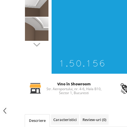
Profile decorative de interior
Cornișe de interior
Cornișe din poliuretan
Plinte de interior
Plinte din poliuretan
Plinte HARDEC
Brâuri de interior
Brâuri decorative de interior din
poliuretan
Brâuri HARDEC
Pilaștri de interior
Vino în Showroom
Str. Aeroportului, nr. 4-6, Hala B10,
Baze pilaștri
Sector 1, Bucuresti
Capiteluri pilaștri
Trunchiuri pilaștri
Coloane de interior
Caracteristici
Review-uri
(0)
Baze coloane
Descriere