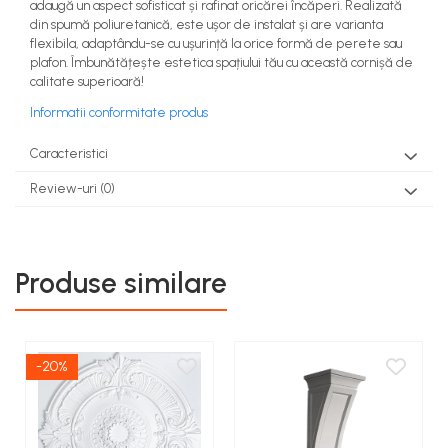
adaugă un aspect sofisticat și rafinat oricărei încăperi. Realizată
din spumă poliuretanică, este ușor de instalat și are varianta
flexibila, adaptându-se cu ușurință la orice formă de perete sau
plafon. Îmbunătățește estetica spațiului tău cu această cornișă de
calitate superioară!
Informatii conformitate produs
Caracteristici
Review-uri
(0)
Produse similare
-20%