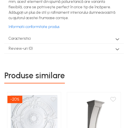
mm, acest element din spumă poliuretanică are varianta
flexibilă, care se potrivește perfect în orice tip de încăpere.
Adăugați un plus de stil și rafinament interiorului dumneavoastră
cu ajutorul acestei frumoase cornișe.
Informatii conformitate produs
Caracteristici
Review-uri
(0)
Produse similare
-20%