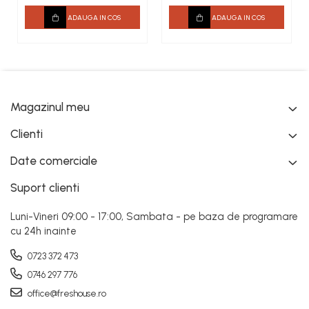
ADAUGA IN COS
ADAUGA IN COS
Magazinul meu
Clienti
Date comerciale
Suport clienti
Luni-Vineri 09:00 - 17:00, Sambata - pe baza de programare
cu 24h inainte
0723 372 473
0746 297 776
office@freshouse.ro