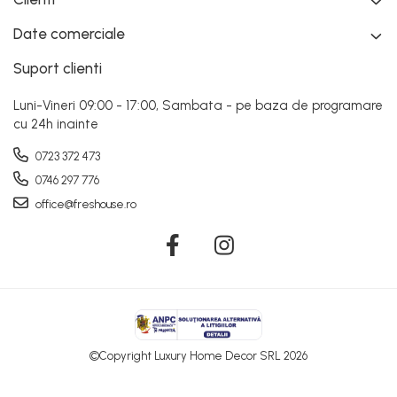
Date comerciale
Suport clienti
Luni-Vineri 09:00 - 17:00, Sambata - pe baza de programare
cu 24h inainte
0723 372 473
0746 297 776
office@freshouse.ro
©Copyright Luxury Home Decor SRL 2026