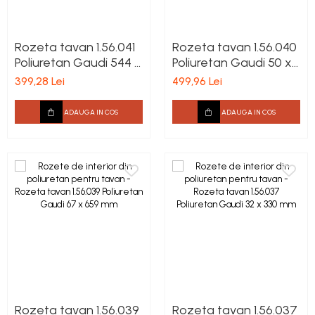
Rozeta tavan 1.56.041
Rozeta tavan 1.56.040
Poliuretan Gaudi 544 x
Poliuretan Gaudi 50 x
785 x 48 mm
707 mm
399,28 Lei
499,96 Lei
ADAUGA IN COS
ADAUGA IN COS
Rozeta tavan 1.56.039
Rozeta tavan 1.56.037