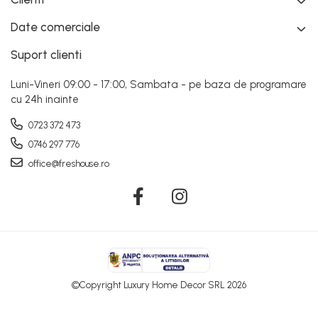
Date comerciale
Suport clienti
Luni-Vineri 09:00 - 17:00, Sambata - pe baza de programare
cu 24h inainte
0723 372 473
0746 297 776
office@freshouse.ro
©Copyright Luxury Home Decor SRL 2026