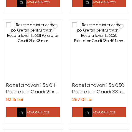
ADAUGA IN COS
ADAUGA IN COS
Rozeta tavan 1.56.011
Rozeta tavan 1.56.050
Poliuretan Gaudi 21 x
Poliuretan Gaudi 38 x
198 mm
404 mm
83,16 Lei
287,01 Lei
ADAUGA IN COS
ADAUGA IN COS