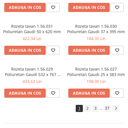
ADAUGA IN COS
ADAUGA IN COS
Rozeta tavan 1.56.031
Rozeta tavan 1.56.030
Poliuretan Gaudi 50 x 620 mm
Poliuretan Gaudi 37 x 395 mm
422,34 Lei
184,35 Lei
ADAUGA IN COS
ADAUGA IN COS
Rozeta tavan 1.56.029
Rozeta tavan 1.56.027
Poliuretan Gaudi 532 x 767 x
Poliuretan Gaudi 25 x 383 mm
45 mm
433,63 Lei
198,00 Lei
ADAUGA IN COS
ADAUGA IN COS
1
2
3
37
...