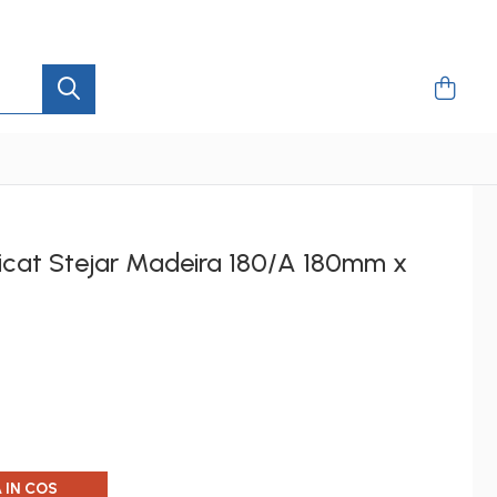
tificat Stejar Madeira 180/A 180mm x
 IN COS