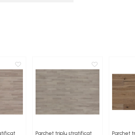
atificat
Parchet triplu stratificat
Parchet tr