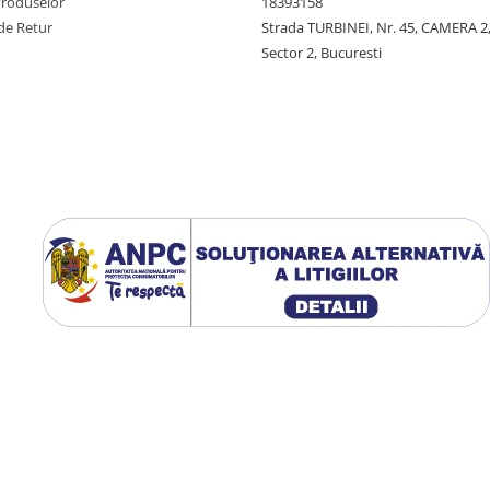
Produselor
18393158
de Retur
Strada TURBINEI, Nr. 45, CAMERA 2,
Sector 2, Bucuresti